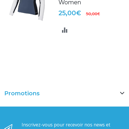
Women
25,00€
50,00€
Promotions
Inscrivez-vous pour recevoir nos news et