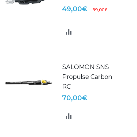
49,00€
59,00€
SALOMON SNS
Propulse Carbon
RC
70,00€