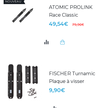
NOUVEAU
ATOMIC PROLINK
Race Classic
49,54€
79,90€
FISCHER Turnamic
Plaque à visser
9,90€