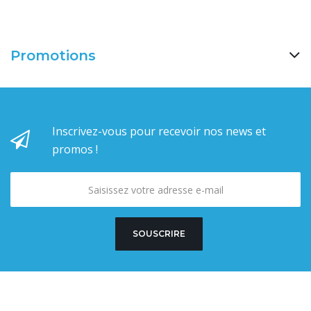
Promotions
Inscrivez-vous pour recevoir nos news et
promos !
SOUSCRIRE