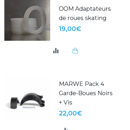
OOM Adaptateurs
de roues skating
19,00€
MARWE Pack 4
Garde-Boues Noirs
+ Vis
22,00€