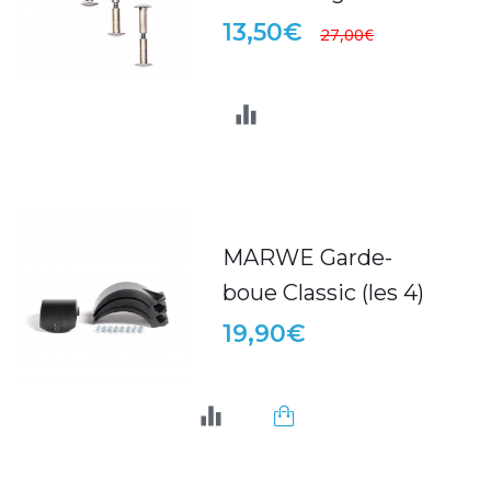
13,50€
27,00€
MARWE Garde-
boue Classic (les 4)
19,90€