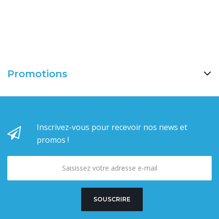
Promotions
Inscrivez-vous pour recevoir nos news et
promos !
SOUSCRIRE