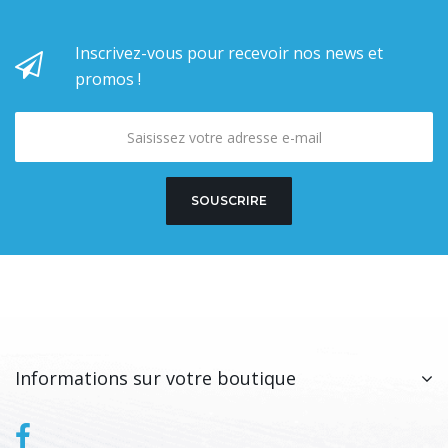
Inscrivez-vous pour recevoir nos news et
promos !
SOUSCRIRE
Informations sur votre boutique