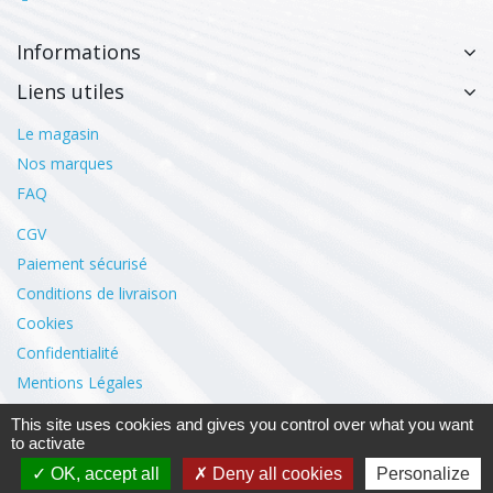
Informations
Liens utiles
Le magasin
Nos marques
FAQ
CGV
Paiement sécurisé
Conditions de livraison
Cookies
Confidentialité
Mentions Légales
This site uses cookies and gives you control over what you want
to activate
Mon compte
OK, accept all
Deny all cookies
Personalize