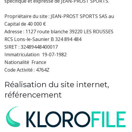
spécifique et expresse de JEAN-PROST SPORTS.
Propriétaire du site : JEAN-PROST SPORTS SAS au
Capital de 40 000 €
Adresse : 1127 route blanche 39220 LES ROUSSES
RCS Lons-le-Saunier B 324 894 484
SIRET : 32489448400017
Immatriculation 19-07-1982
Nationalité France
Code Activité : 4764Z
Réalisation du site internet,
référencement