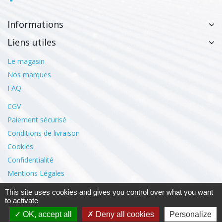
Informations
Liens utiles
Le magasin
Nos marques
FAQ
CGV
Paiement sécurisé
Conditions de livraison
Cookies
Confidentialité
Mentions Légales
This site uses cookies and gives you control over what you want
to activate
Mon compte
OK, accept all
Deny all cookies
Personalize