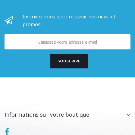
Inscrivez-vous pour recevoir nos news et
promos !
SOUSCRIRE
Informations sur votre boutique