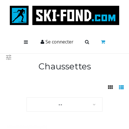
Cookies management panel
Se connecter
Chaussettes
--