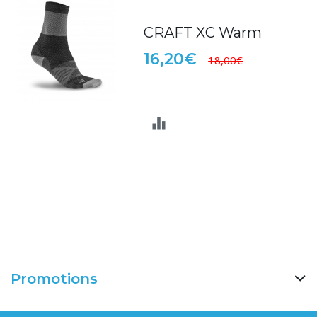
CRAFT XC Warm
16,20€
18,00€
Promotions