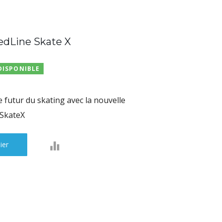
Line Skate X
DISPONIBLE
 futur du skating avec la nouvelle
 SkateX
ier