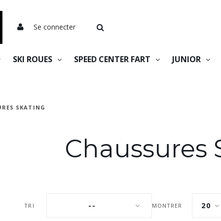
Se connecter
SKI ROUES
SPEED CENTER FART
JUNIOR
RES SKATING
Chaussures 
--
20
TRI
MONTRER