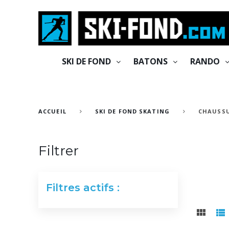
Cookies management panel
SKI DE FOND
BATONS
RANDO
ACCUEIL
SKI DE FOND SKATING
CHAUSSU
Filtrer
Filtres actifs :