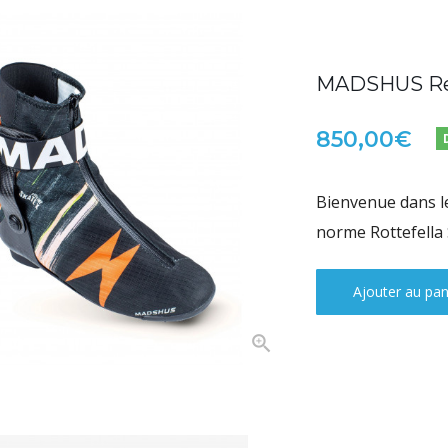
MADSHUS Red
850,00€
Bienvenue dans le
norme Rottefella
Ajouter au pan