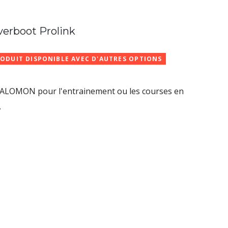
rboot Prolink
ODUIT DISPONIBLE AVEC D'AUTRES OPTIONS
ALOMON pour l'entrainement ou les courses en
.