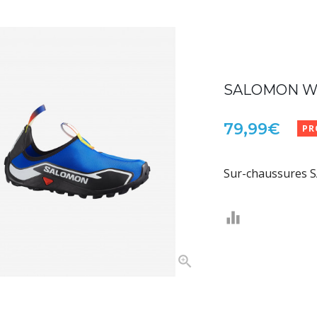
SALOMON Wal
79,99€
PR
Sur-chaussures S