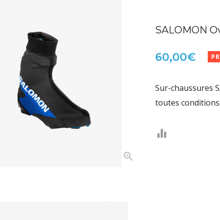
SALOMON Ove
60,00€
PR
Sur-chaussures S
toutes conditions