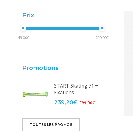
Prix
49,00€
950,00€
Promotions
START Skating 71 +
Fixations
239,20€
299,00€
TOUTES LES PROMOS