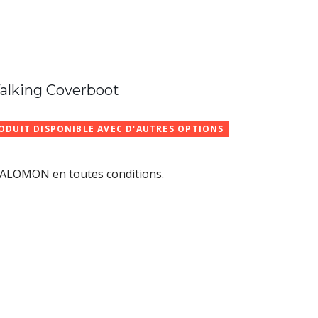
king Coverboot
ODUIT DISPONIBLE AVEC D'AUTRES OPTIONS
ALOMON en toutes conditions.