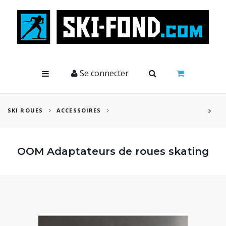
Cookies management panel
Se connecter
SKI ROUES
ACCESSOIRES
OOM Adaptateurs de roues skating