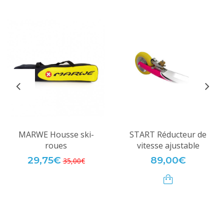
MARWE Housse ski-
START Réducteur de
roues
vitesse ajustable
29,75€
89,00€
35,00€