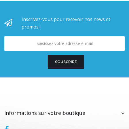
Inscrivez-vous pour recevoir nos news et
promos !
SOUSCRIRE
Informations sur votre boutique