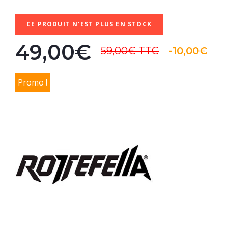
CE PRODUIT N'EST PLUS EN STOCK
49,00€
59,00€
TTC
-10,00€
Promo !