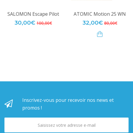
SALOMON Escape Pilot
ATOMIC Motion 25 WN
30,00€
32,00€
100,00€
80,00€
Inscrivez-vous pour recevoir nos news et
promos !