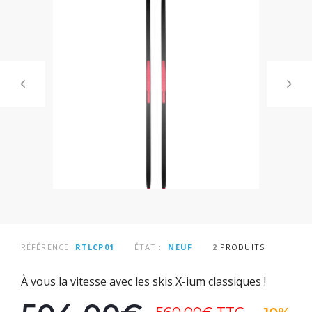
RÉFÉRENCE
RTLCP01
ÉTAT :
NEUF
2
PRODUITS
À vous la vitesse avec les skis X-ium classiques !