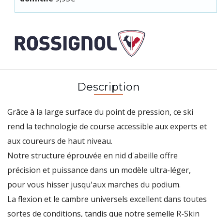
Description
Grâce à la large surface du point de pression, ce ski
rend la technologie de course accessible aux experts et
aux coureurs de haut niveau.
Notre structure éprouvée en nid d'abeille offre
précision et puissance dans un modèle ultra-léger,
pour vous hisser jusqu'aux marches du podium.
La flexion et le cambre universels excellent dans toutes
sortes de conditions, tandis que notre semelle R-Skin