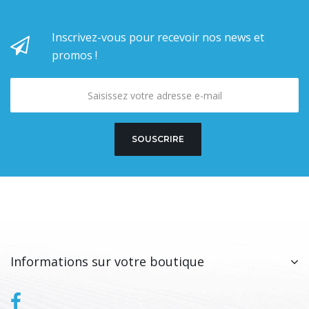
Inscrivez-vous pour recevoir nos news et
promos !
SOUSCRIRE
Informations sur votre boutique