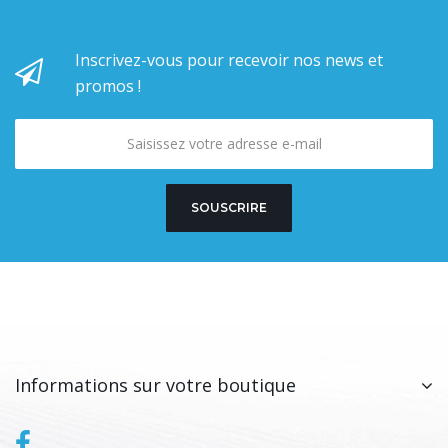
Inscrivez-vous pour recevoir nos news et
promos !
SOUSCRIRE
Informations sur votre boutique