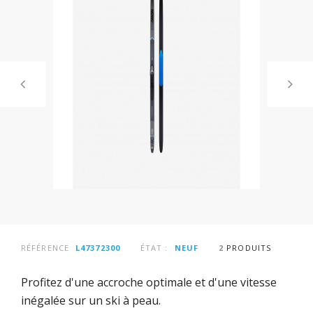
RÉFÉRENCE
L47372300
ÉTAT :
NEUF
2
PRODUITS
Profitez d'une accroche optimale et d'une vitesse
inégalée sur un ski à peau.