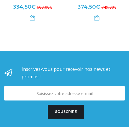
334,50€
374,50€
669,00€
749,00€
Inscrivez-vous pour recevoir nos news et
promos !
SOUSCRIRE