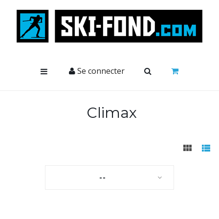
Cookies management panel
Se connecter
Climax
--