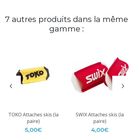
7 autres produits dans la même
gamme :
TOKO Attaches skis (la
SWIX Attaches skis (la
paire)
paire)
5,00€
4,00€