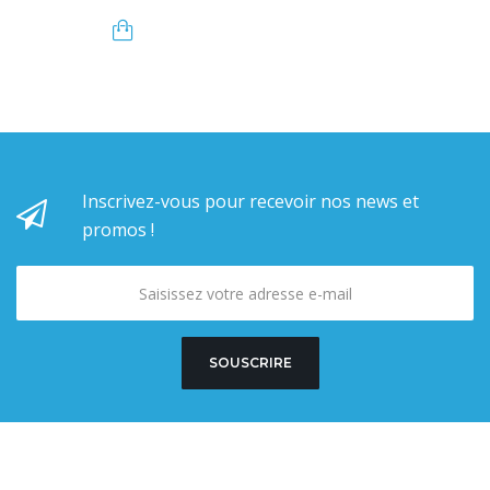
Inscrivez-vous pour recevoir nos news et
promos !
SOUSCRIRE