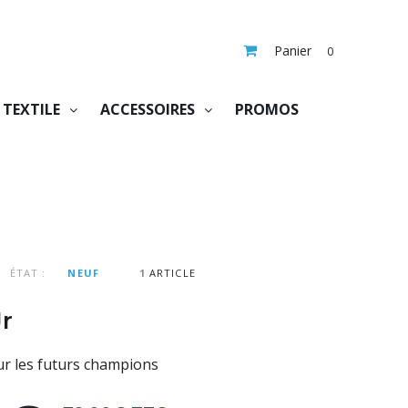
Panier
0
TEXTILE
ACCESSOIRES
PROMOS
ÉTAT :
NEUF
1
ARTICLE
Jr
r les futurs champions