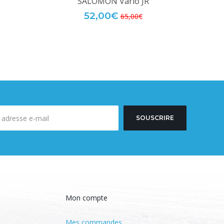
SALOMON Vario JR
52,00€
65,00€
SOUSCRIRE
Mon compte
Mes commandes