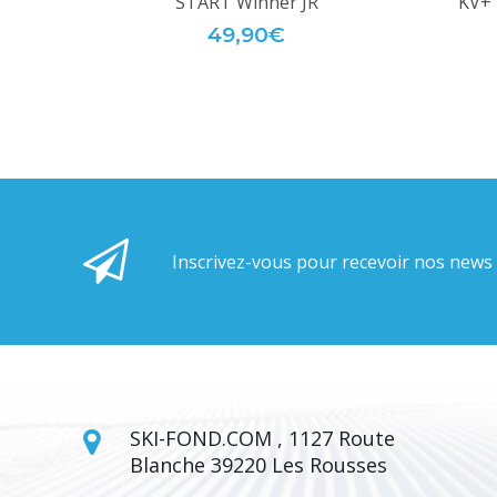
START Winner JR
KV+ 
49,90€
Inscrivez-vous pour recevoir nos news
SKI-FOND.COM , 1127 Route
Blanche 39220 Les Rousses