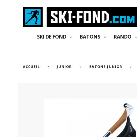
Cookies management panel
SKI DE FOND
BATONS
RANDO
ACCUEIL
JUNIOR
BÂTONS JUNIOR