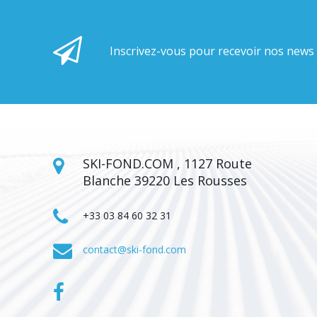
Inscrivez-vous pour recevoir nos news
SKI-FOND.COM , 1127 Route
Blanche 39220 Les Rousses
+33 03 84 60 32 31
contact@ski-fond.com