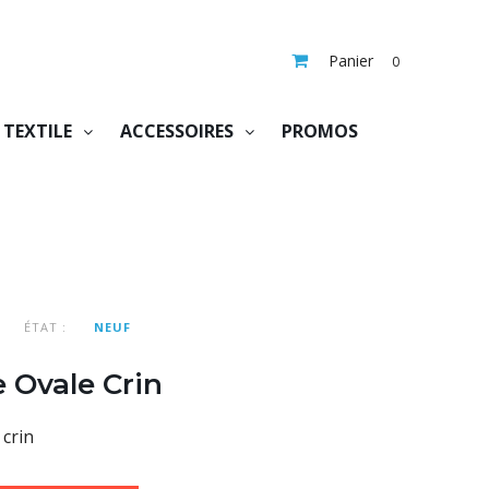
Panier
0
TEXTILE
ACCESSOIRES
PROMOS
ÉTAT :
NEUF
 Ovale Crin
 crin