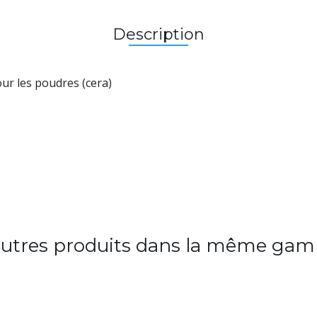
Description
ur les poudres (cera)
autres produits dans la même gam