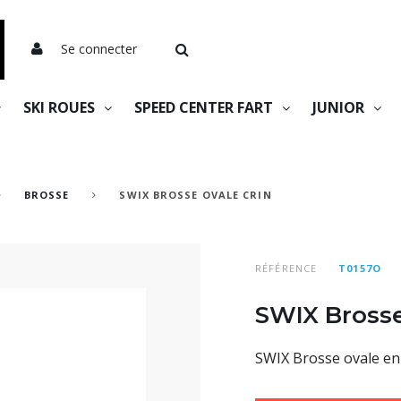
Se connecter
SKI ROUES
SPEED CENTER FART
JUNIOR
BROSSE
SWIX BROSSE OVALE CRIN
RÉFÉRENCE
T0157O
SWIX Brosse
SWIX Brosse ovale en