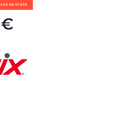
PLUS EN STOCK
0€