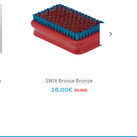
n
SWIX Brosse Bronze
28,00€
35,00€