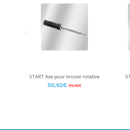
START Axe pour brosse rotative
S
50,92€
59,90€