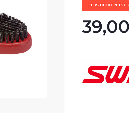
CE PRODUIT N'EST 
39,0