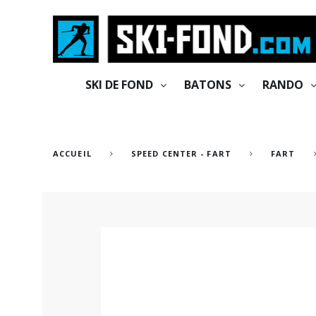
Cookies management panel
SKI DE FOND
BATONS
RANDO
ACCUEIL
SPEED CENTER - FART
FART