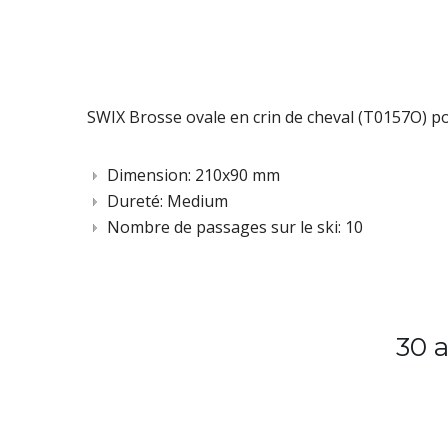
SWIX Brosse ovale en crin de cheval (T0157O) po
Dimension: 210x90 mm
Dureté: Medium
Nombre de passages sur le ski: 10
30 