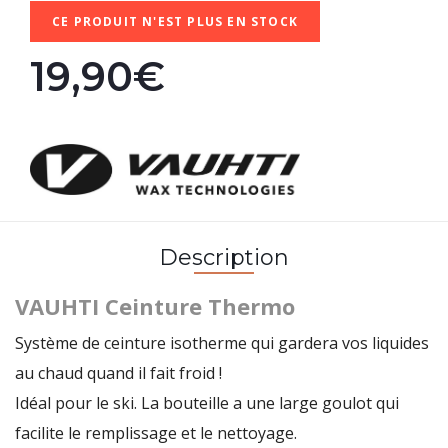
CE PRODUIT N'EST PLUS EN STOCK
19,90€
Description
VAUHTI Ceinture Thermo
Système de ceinture isotherme qui gardera vos liquides
au chaud quand il fait froid !
Idéal pour le ski.
La bouteille a une large goulot qui
facilite le remplissage et le nettoyage.