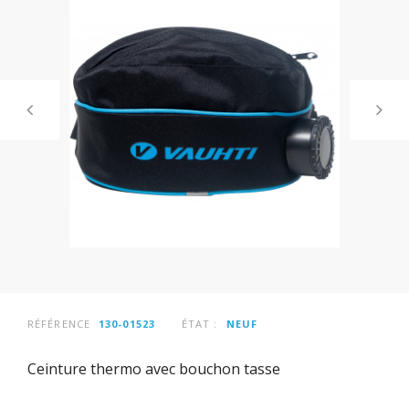
RÉFÉRENCE
130-01523
ÉTAT :
NEUF
Ceinture thermo avec bouchon tasse