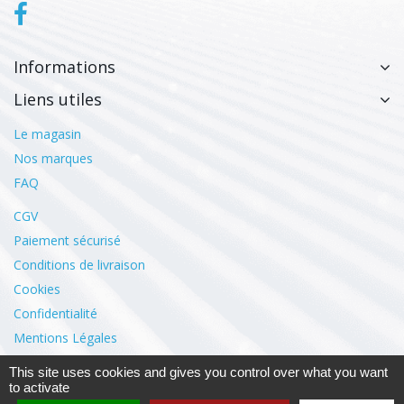
Informations
Liens utiles
Le magasin
Nos marques
FAQ
CGV
Paiement sécurisé
Conditions de livraison
Cookies
Confidentialité
Mentions Légales
This site uses cookies and gives you control over what you want
Mon compte
to activate