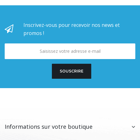
Inscrivez-vous pour recevoir nos news et
promos !
SOUSCRIRE
Informations sur votre boutique