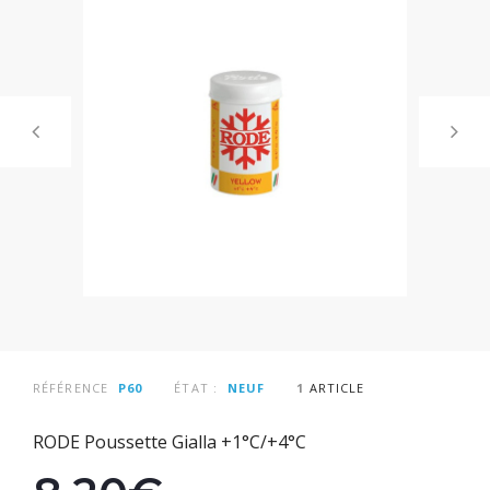
RÉFÉRENCE
P60
ÉTAT :
NEUF
1
ARTICLE
RODE Poussette Gialla +1°C/+4°C