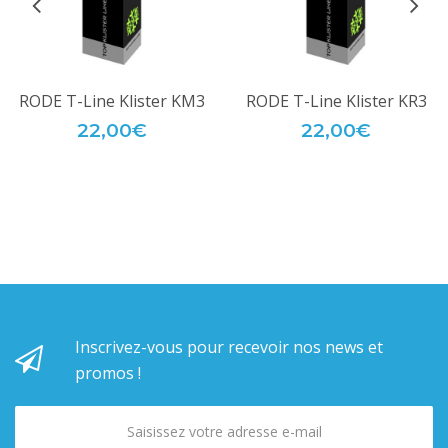
RODE T-Line Klister KM3
RODE T-Line Klister KR3
22,00€
22,00€
Inscrivez-vous pour recevoir nos news et
promos !