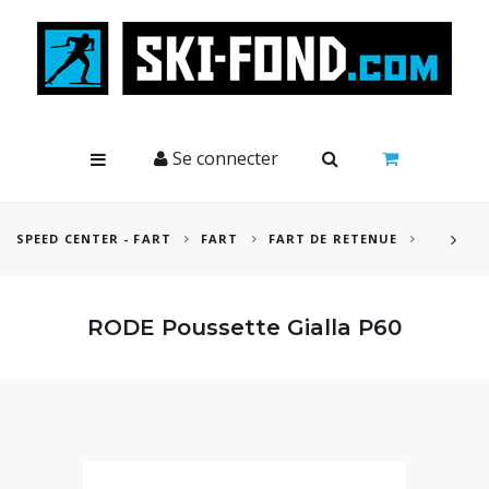
Cookies management panel
Se connecter
SPEED CENTER - FART
FART
FART DE RETENUE
RODE Poussette Gialla P60