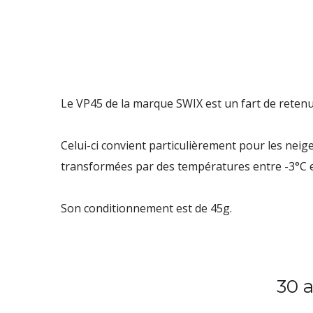
Le
VP45
de la marque
SWIX
est
un fart de reten
Celui-ci convient particulièrement pour les neig
transformées par des températures entre -3°C e
Son conditionnement est de 45g.
30 