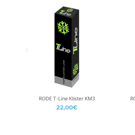
RODE T-Line Klister KM3
RO
22,00€