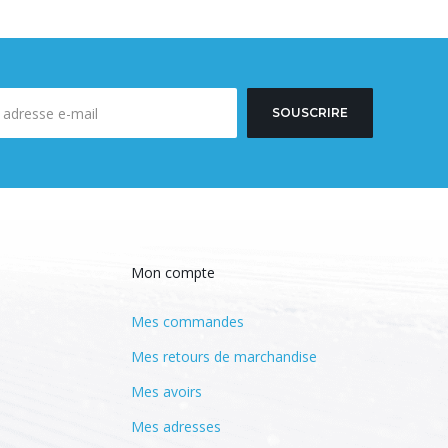
SOUSCRIRE
Mon compte
Mes commandes
Mes retours de marchandise
Mes avoirs
Mes adresses