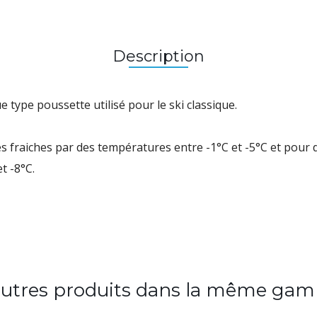
Description
ue
type
poussette
utilisé pour le
ski classique.
es fraiches par des températures entre -1°C et -5°C et pour
t -8°C.
autres produits dans la même gam