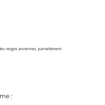
 des neiges anciennes, partiellement
me :