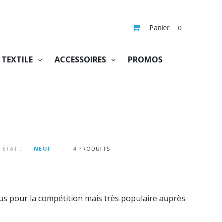
Panier
0
TEXTILE
ACCESSOIRES
PROMOS
ÉTAT :
NEUF
4
PRODUITS
us pour la compétition mais très populaire auprès