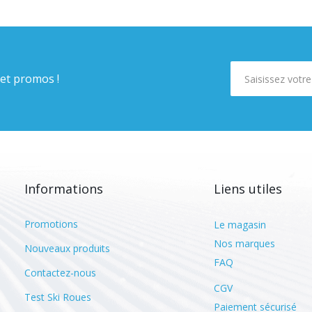
 et promos !
Informations
Liens utiles
Promotions
Le magasin
Nos marques
Nouveaux produits
FAQ
Contactez-nous
CGV
Test Ski Roues
Paiement sécurisé