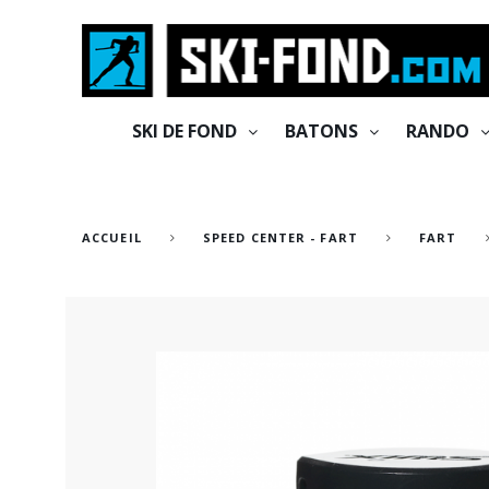
Cookies management panel
SKI DE FOND
BATONS
RANDO
ACCUEIL
SPEED CENTER - FART
FART