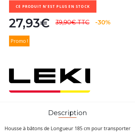
CE PRODUIT N'EST PLUS EN STOCK
27,93€
39,90€
TTC
-30%
Promo !
Description
Housse à bâtons de Longueur 185 cm pour transporter