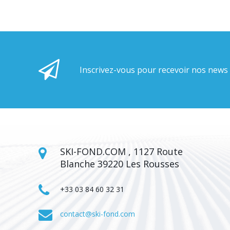
Inscrivez-vous pour recevoir nos news
SKI-FOND.COM , 1127 Route
Blanche 39220 Les Rousses
+33 03 84 60 32 31
contact@ski-fond.com