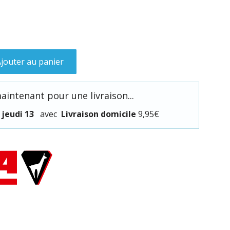
jouter au panier
ntenant pour une livraison...
t
jeudi 13
avec
Livraison domicile
9,95€