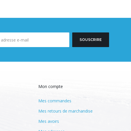
SOUSCRIRE
Mon compte
Mes commandes
Mes retours de marchandise
Mes avoirs