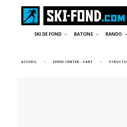
Cookies management panel
SKI DE FOND
BATONS
RANDO
ACCUEIL
SPEED CENTER - FART
STRUCTU