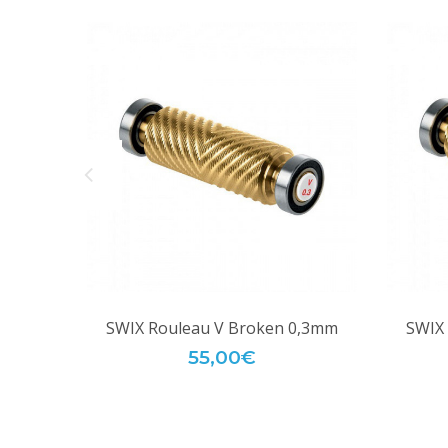
SWIX Rouleau V Broken 0,3mm
SWIX
55,00€