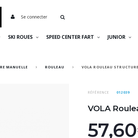
Se connecter
SKI ROUES
SPEED CENTER FART
JUNIOR
RE MANUELLE
ROULEAU
VOLA ROULEAU STRUCTURE 
RÉFÉRENCE
012039
VOLA Roulea
57,6