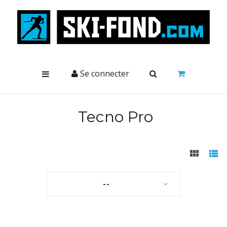
Cookies management panel
Se connecter
Tecno Pro
--