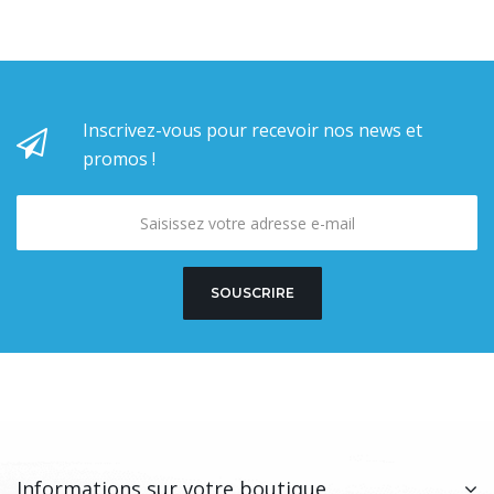
Inscrivez-vous pour recevoir nos news et
promos !
SOUSCRIRE
Informations sur votre boutique