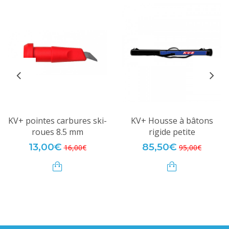
KV+ pointes carbures ski-
KV+ Housse à bâtons
roues 8.5 mm
rigide petite
13,00€
85,50€
16,00€
95,00€