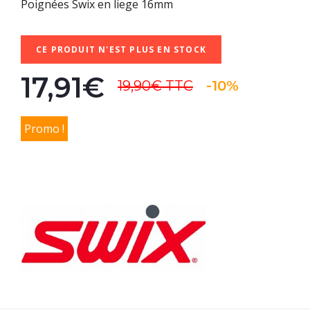
Poignées Swix en liege 16mm
CE PRODUIT N'EST PLUS EN STOCK
17,91€
19,90€
TTC
-10%
Promo !