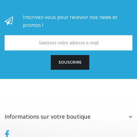
Inscrivez-vous pour recevoir nos news et
promos !
SOUSCRIRE
Informations sur votre boutique