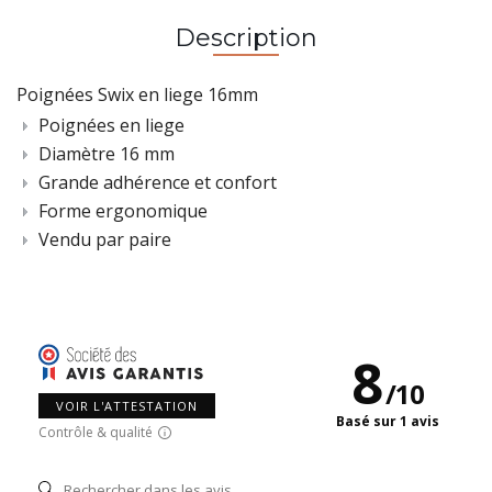
Description
Poignées Swix en liege 16mm
Poignées en liege
Diamètre 16 mm
Grande adhérence et confort
Forme ergonomique
Vendu par paire
8
/
10
VOIR L'ATTESTATION
Basé sur 1 avis
Contrôle & qualité