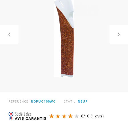
RÉFÉRENCE
RDPUC100WC
ÉTAT :
NEUF
8
/
10
(1 avis)