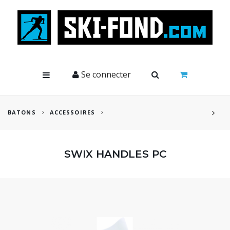
Cookies management panel
Se connecter
BATONS
ACCESSOIRES
SWIX HANDLES PC