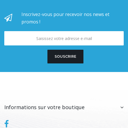
Inscrivez-vous pour recevoir nos news et
promos !
SOUSCRIRE
Informations sur votre boutique