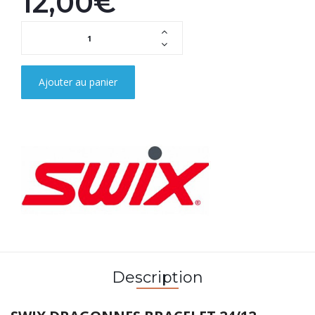
12,00€
Ajouter au panier
Description