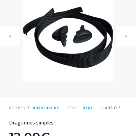
RÉFÉRENCE
RDSR2412-AB
ÉTAT :
NEUF
1
ARTICLE
Dragonnes simples