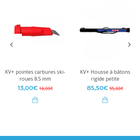
KV+ pointes carbures ski-
KV+ Housse à bâtons
roues 8.5 mm
rigide petite
13,00€
85,50€
16,00€
95,00€