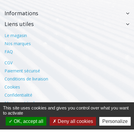
Informations
Liens utiles
Le magasin
Nos marques
FAQ
CGV
Paiement sécurisé
Conditions de livraison
Cookies
Confidentialité
Mentions Légales
This site uses cookies and gives you control over what you want
to activate
Mon compte
OK, accept all
Deny all cookies
Personalize