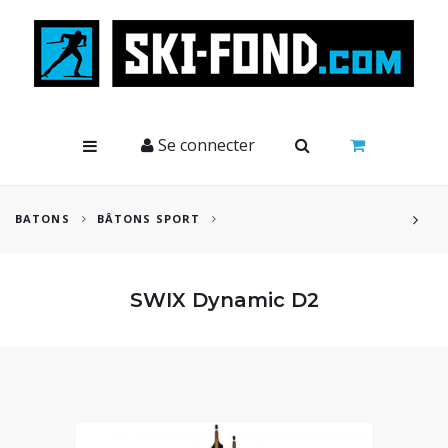
Cookies management panel
Se connecter
BATONS
BÂTONS SPORT
SWIX Dynamic D2