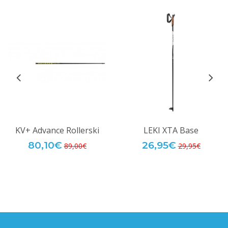
KV+ Advance Rollerski
LEKI XTA Base
80,10€
26,95€
89,00€
29,95€