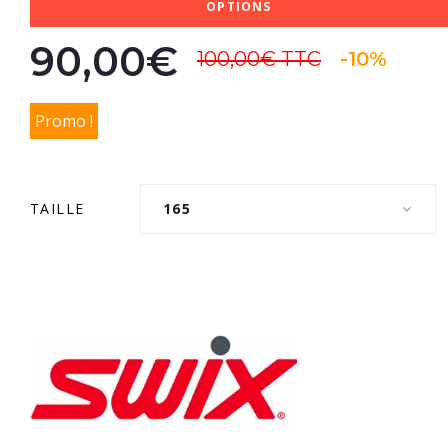
OPTIONS
90,00€
100,00€
TTC
-10%
Promo !
TAILLE
165