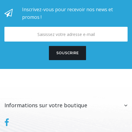
Inscrivez-vous pour recevoir nos news et
promos !
SOUSCRIRE
Informations sur votre boutique