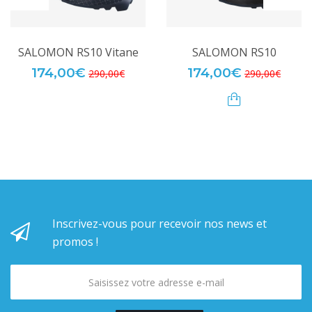
SALOMON RS10 Vitane
SALOMON RS10
174,00€
174,00€
290,00€
290,00€
Inscrivez-vous pour recevoir nos news et
promos !