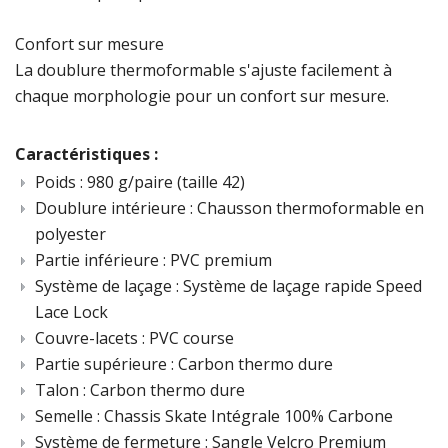
Confort sur mesure
La doublure thermoformable s'ajuste facilement à
chaque morphologie pour un confort sur mesure.
Caractéristiques :
Poids : 98
0 g/paire (taille 42)
Doublure intérieure :
Chausson thermoformable en
polyester
Partie inférieure :
PVC
premium
Système de laçage :
Système de laçage rapide Speed
Lace Lock
Couvre-lacets :
PVC course
Partie supérieure :
Carbon thermo dure
Talon :
Carbon thermo dure
Semelle :
Chassis Skate Intégrale 100% Carbone
Système de fermeture :
Sangle Velcro Premium