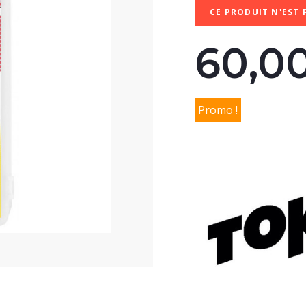
CE PRODUIT N'EST 
60,0
Promo !