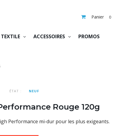
Panier
0
TEXTILE
ACCESSOIRES
PROMOS
G
ÉTAT :
NEUF
Performance Rouge 120g
igh Performance mi-dur pour les plus exigeants.