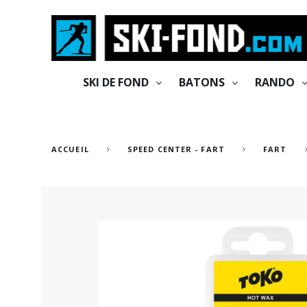
Cookies management panel
SKI DE FOND
BATONS
RANDO
ACCUEIL
SPEED CENTER - FART
FART