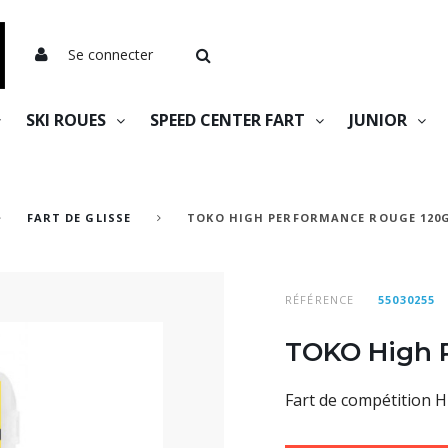
Se connecter
SKI ROUES
SPEED CENTER FART
JUNIOR
FART DE GLISSE
TOKO HIGH PERFORMANCE ROUGE 120
RÉFÉRENCE
55030255
TOKO High 
Fart de compétition H