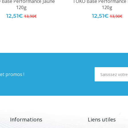
 Base Performance Jaune
TOKO Base Performance
120g
120g
12,51€
12,51€
13,90€
13,90€
 et promos !
Informations
Liens utiles