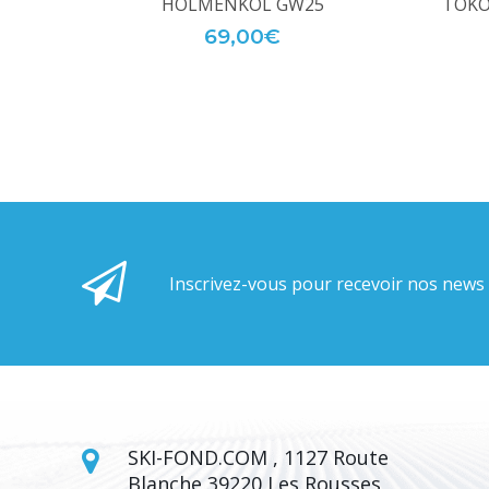
HOLMENKOL GW25
TOKO
69,00€
Inscrivez-vous pour recevoir nos news
SKI-FOND.COM , 1127 Route
Blanche 39220 Les Rousses