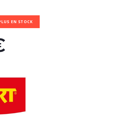
PLUS EN STOCK
€