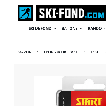
Cookies management panel
SKI DE FOND
BATONS
RANDO
ACCUEIL
SPEED CENTER - FART
FART