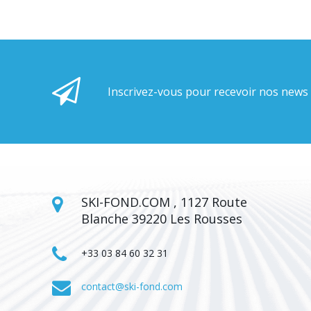
Inscrivez-vous pour recevoir nos news
SKI-FOND.COM , 1127 Route
Blanche 39220 Les Rousses
+33 03 84 60 32 31
contact@ski-fond.com