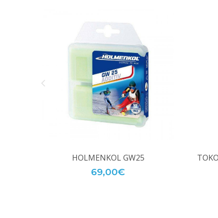
HOLMENKOL GW25
TOKO
69,00€