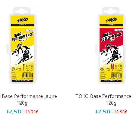
 Base Performance Jaune
TOKO Base Performance
120g
120g
12,51€
12,51€
13,90€
13,90€