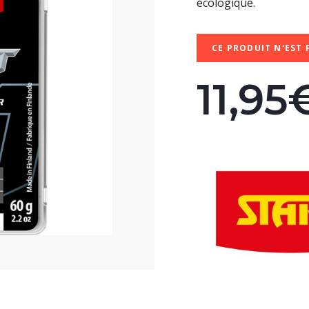
écologique.
CE PRODUIT N'EST 
11,95