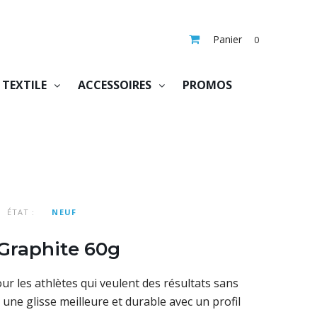
Panier
0
TEXTILE
ACCESSOIRES
PROMOS
ÉTAT :
NEUF
Graphite 60g
ur les athlètes qui veulent des résultats sans
e une glisse meilleure et durable avec un profil