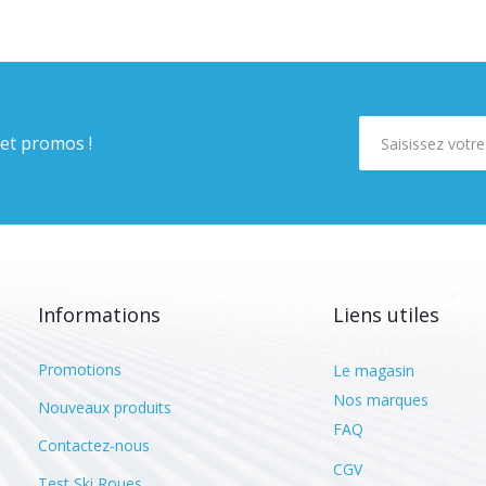
 et promos !
Informations
Liens utiles
Promotions
Le magasin
Nos marques
Nouveaux produits
FAQ
Contactez-nous
CGV
Test Ski Roues