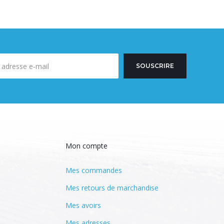
SOUSCRIRE
Mon compte
Mes commandes
Mes retours de marchandise
Mes avoirs
Mes adresses