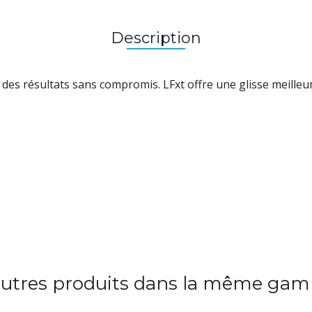
Description
t des résultats sans compromis.
LFxt offre une glisse meilleu
autres produits dans la même gam