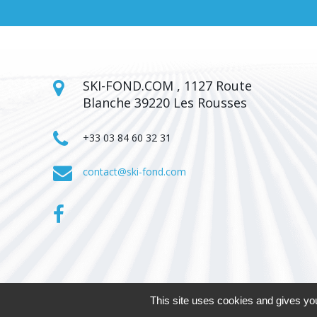
SKI-FOND.COM , 1127 Route
Blanche 39220 Les Rousses
+33 03 84 60 32 31
contact@ski-fond.com
This site uses cookies and gives you