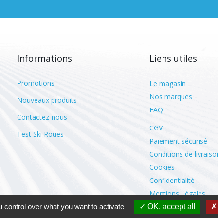
Informations
Liens utiles
Promotions
Le magasin
Nos marques
Nouveaux produits
FAQ
Contactez-nous
CGV
Test Ski Roues
Paiement sécurisé
Conditions de livraiso
Cookies
Confidentialité
Mentions Légales
 control over what you want to activate
OK, accept all