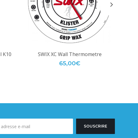
l K10
SWIX XC Wall Thermometre
65,00€
SOUSCRIRE