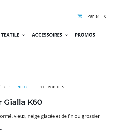
Panier
0
TEXTILE
ACCESSOIRES
PROMOS
ÉTAT :
NEUF
11
PRODUITS
 Gialla K60
ormé, vieux, neige glacée et de fin ou grossier