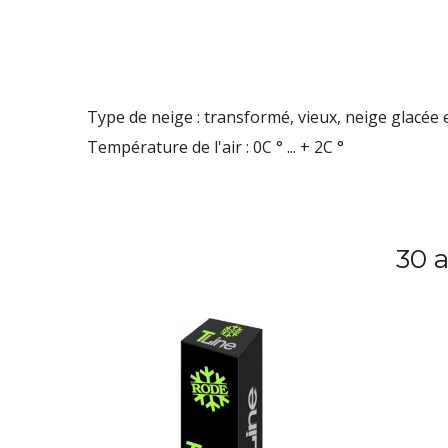
Type de neige : transformé, vieux, neige glacée e
Température de l'air : 0C ° ... + 2C °
30 