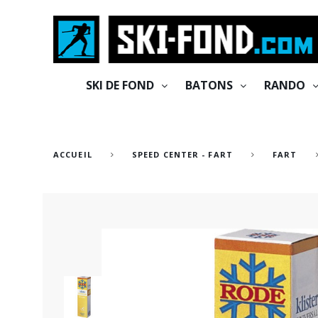
Cookies management panel
SKI DE FOND
BATONS
RANDO
ACCUEIL
SPEED CENTER - FART
FART