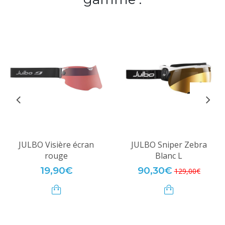
JULBO Visière écran
JULBO Sniper Zebra
rouge
Blanc L
19,90€
90,30€
129,00€