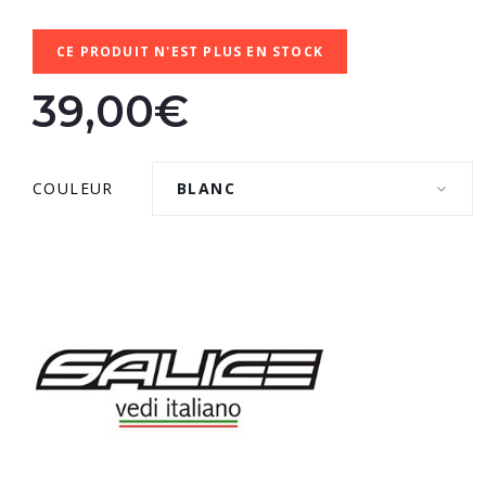
CE PRODUIT N'EST PLUS EN STOCK
39,00€
COULEUR
BLANC