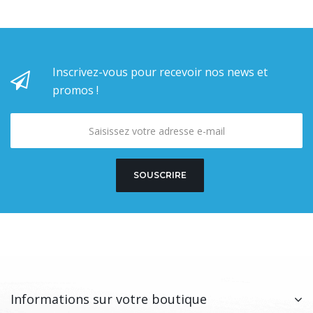
Inscrivez-vous pour recevoir nos news et
promos !
SOUSCRIRE
Informations sur votre boutique