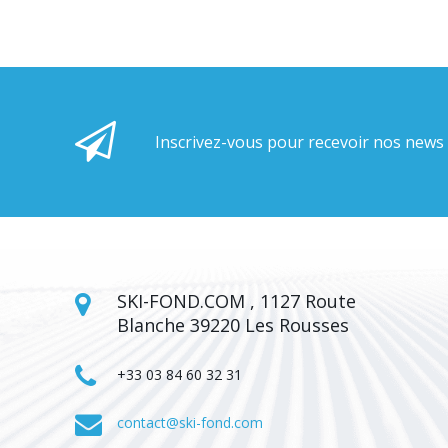
Inscrivez-vous pour recevoir nos news
SKI-FOND.COM , 1127 Route
Blanche 39220 Les Rousses
+33 03 84 60 32 31
contact@ski-fond.com