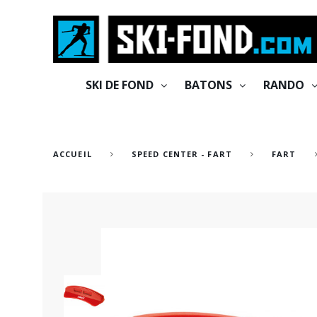
Cookies management panel
SKI DE FOND
BATONS
RANDO
ACCUEIL
SPEED CENTER - FART
FART