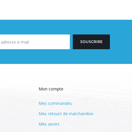
SOUSCRIRE
Mon compte
Mes commandes
Mes retours de marchandise
Mes avoirs