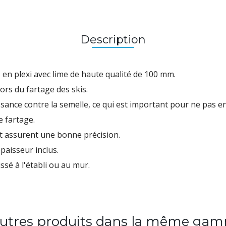
Description
en plexi avec lime de haute qualité de 100 mm.
lors du fartage des skis.
ssance contre la semelle, ce qui est important pour ne pas e
de fartage.
t et assurent une bonne précision.
épaisseur inclus.
ssé à l'établi ou au mur.
autres produits dans la même gam