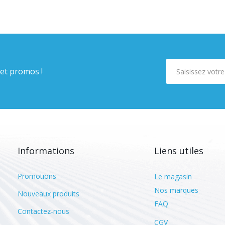
 et promos !
Informations
Liens utiles
Promotions
Le magasin
Nos marques
Nouveaux produits
FAQ
Contactez-nous
CGV