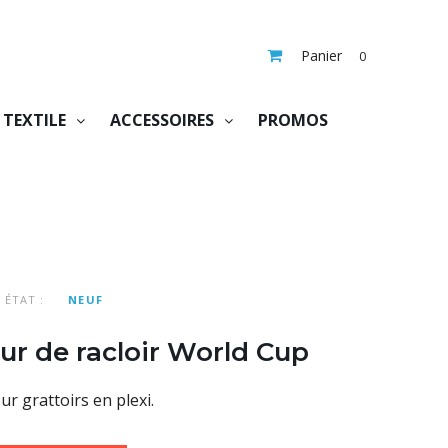
Panier
0
TEXTILE
ACCESSOIRES
PROMOS
ÉTAT :
NEUF
ur de racloir World Cup
r grattoirs en plexi.