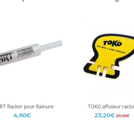
RT Racloir pour Rainure
TOKO affuteur racloi
4,90€
23,20€
29,00€