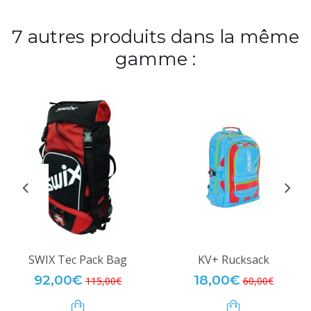
7 autres produits dans la même
gamme :
SWIX Tec Pack Bag
KV+ Rucksack
92,00€
18,00€
115,00€
60,00€