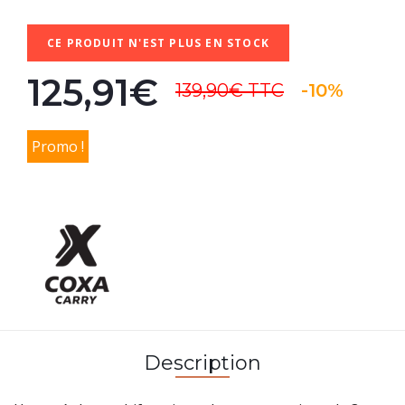
CE PRODUIT N'EST PLUS EN STOCK
125,91€
139,90€
TTC
-10%
Promo !
Description