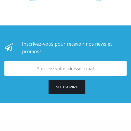
Inscrivez-vous pour recevoir nos news et
promos !
SOUSCRIRE