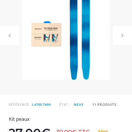
RÉFÉRENCE
L47057400
ÉTAT :
NEUF
11
PRODUITS
Kit peaux