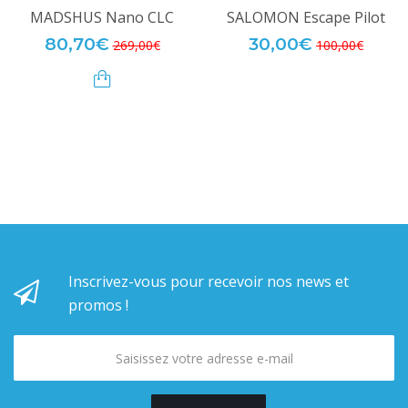
MADSHUS Nano CLC
SALOMON Escape Pilot
80,70€
30,00€
269,00€
100,00€
Inscrivez-vous pour recevoir nos news et
promos !