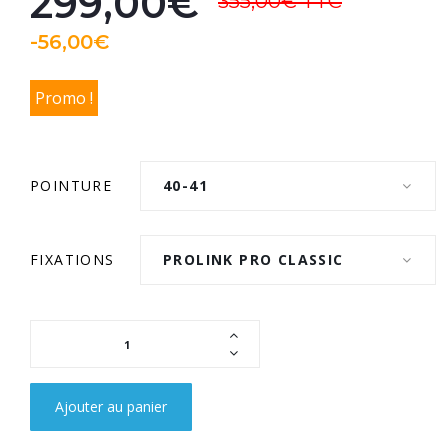
299,00€
355,00€
TTC
-56,00€
Promo !
POINTURE
40-41
FIXATIONS
PROLINK PRO CLASSIC
Ajouter au panier