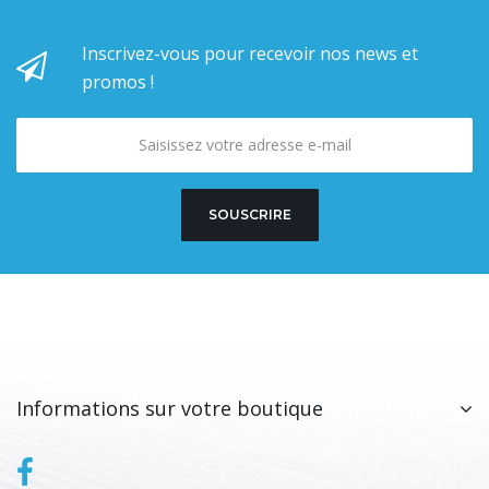
Inscrivez-vous pour recevoir nos news et
promos !
SOUSCRIRE
Informations sur votre boutique