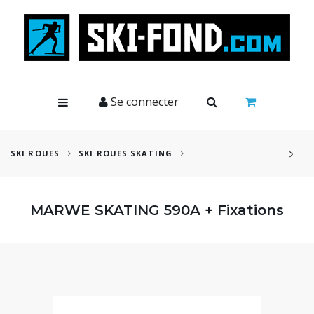
Cookies management panel
Se connecter
SKI ROUES
SKI ROUES SKATING
MARWE SKATING 590A + Fixations