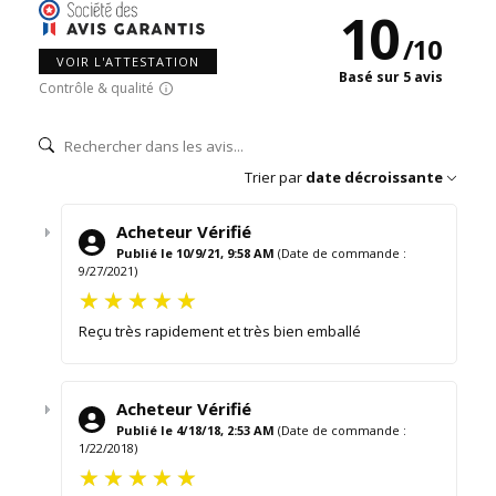
10
/
10
VOIR L'ATTESTATION
Basé sur 5 avis
Contrôle & qualité
Trier par
date décroissante
Acheteur Vérifié
Publié le 10/9/21, 9:58 AM
(Date de commande :
9/27/2021)
Reçu très rapidement et très bien emballé
Acheteur Vérifié
Publié le 4/18/18, 2:53 AM
(Date de commande :
1/22/2018)