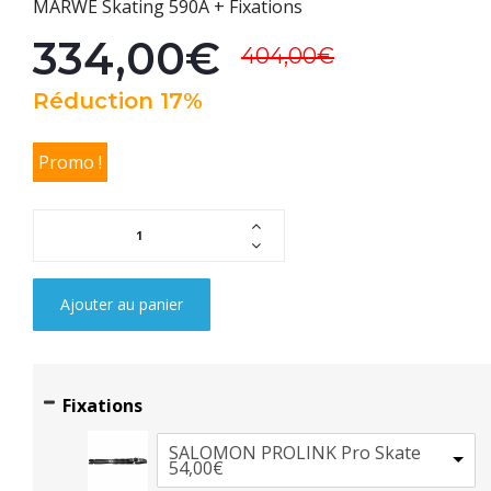
MARWE Skating 590A + Fixations
334,00€
404,00€
Réduction 17%
Promo !
Ajouter au panier
Fixations
SALOMON PROLINK Pro Skate
54,00€