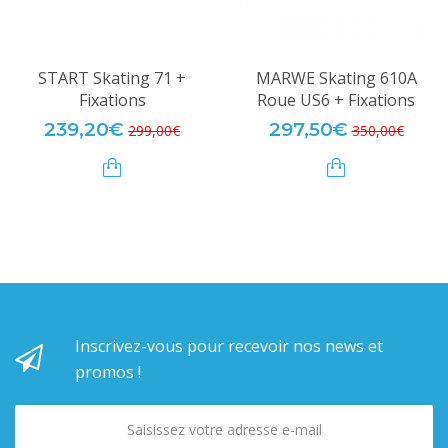
START Skating 71 +
MARWE Skating 610A
Fixations
Roue US6 + Fixations
239,20€
297,50€
299,00€
350,00€
Inscrivez-vous pour recevoir nos news et
promos !