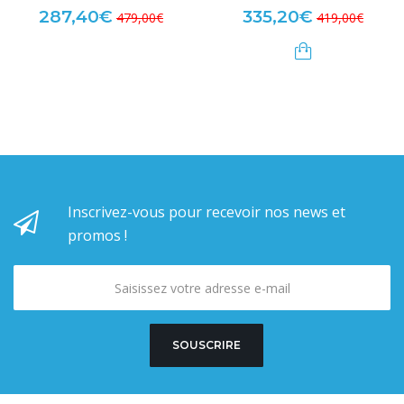
287,40€
335,20€
479,00€
419,00€
Inscrivez-vous pour recevoir nos news et
promos !
SOUSCRIRE