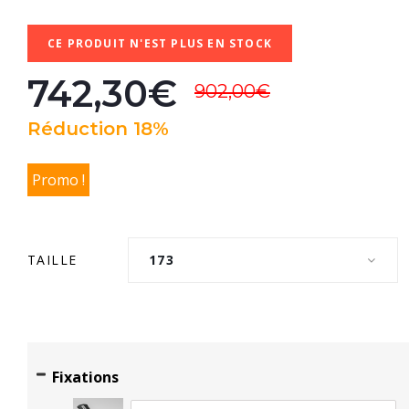
CE PRODUIT N'EST PLUS EN STOCK
742,30€
902,00€
Réduction 18%
Promo !
TAILLE
173
Fixations