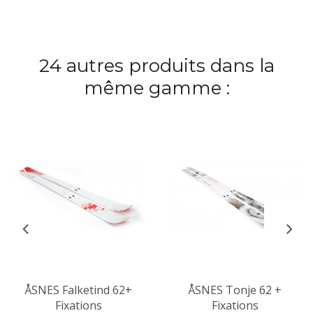
24 autres produits dans la
même gamme :
ÅSNES Falketind 62+
ÅSNES Tonje 62 +
Fixations
Fixations