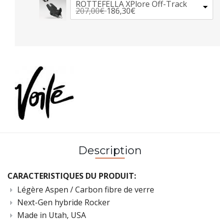
ROTTEFELLA XPlore Off-Track
207,00€
186,30€
Description
CARACTERISTIQUES DU PRODUIT:
Légère Aspen / Carbon fibre de verre
Next-Gen hybride Rocker
Made in Utah, USA