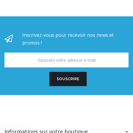
Inscrivez-vous pour recevoir nos news et
promos !
SOUSCRIRE
Informations sur votre boutique