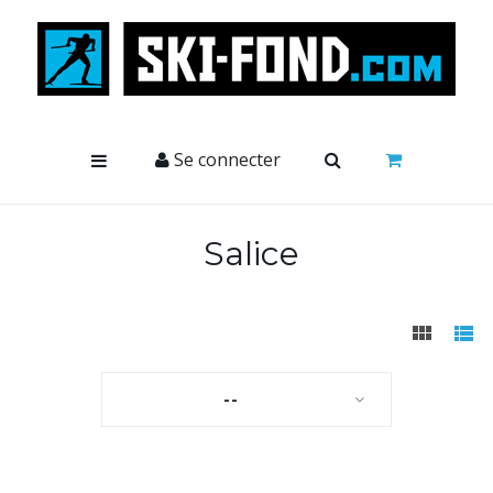
Cookies management panel
Se connecter
Salice
--