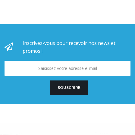
Inscrivez-vous pour recevoir nos news et
promos !
SOUSCRIRE