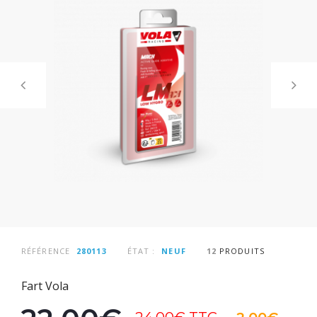
RÉFÉRENCE
280113
ÉTAT :
NEUF
12
PRODUITS
Fart Vola