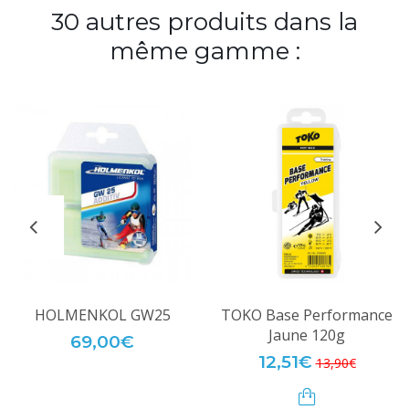
30 autres produits dans la
même gamme :
HOLMENKOL GW25
TOKO Base Performance
Jaune 120g
69,00€
12,51€
13,90€