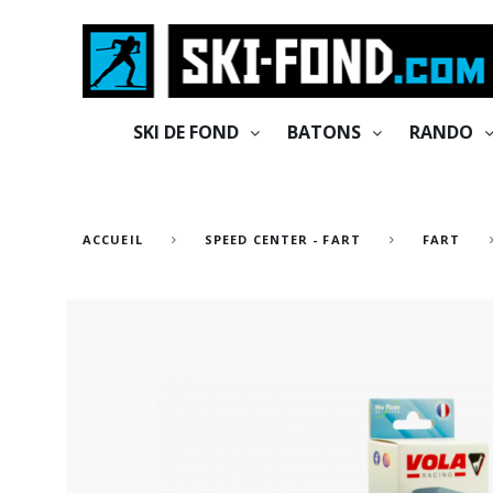
Cookies management panel
SKI DE FOND
BATONS
RANDO
ACCUEIL
SPEED CENTER - FART
FART