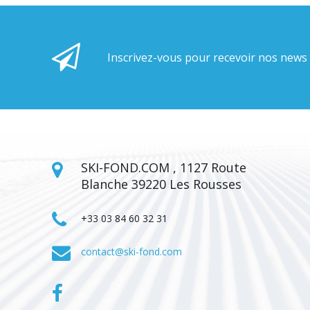
Inscrivez-vous pour recevoir nos news
SKI-FOND.COM , 1127 Route
Blanche 39220 Les Rousses
+33 03 84 60 32 31
contact@ski-fond.com