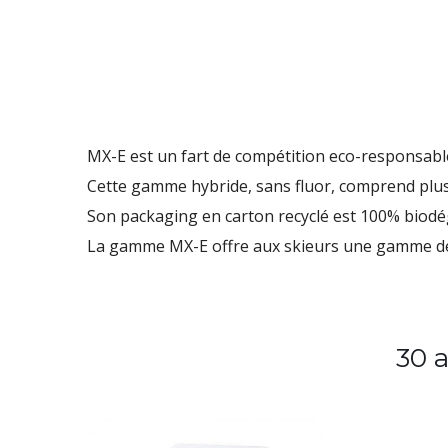
MX-E
est un fart de compétition eco-responsable
Cette gamme hybride, sans fluor, comprend plus
Son packaging en carton recyclé est 100% biodég
La gamme
MX-E
offre aux skieurs une gamme de 
30 