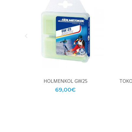
HOLMENKOL GW25
TOKO
69,00€