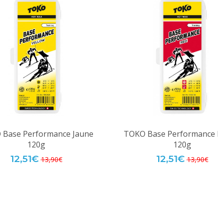
 Base Performance Jaune
TOKO Base Performance
120g
120g
12,51€
12,51€
13,90€
13,90€