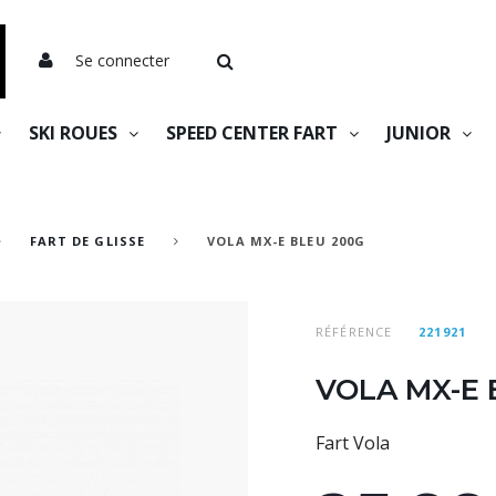
Se connecter
SKI ROUES
SPEED CENTER FART
JUNIOR
FART DE GLISSE
VOLA MX-E BLEU 200G
RÉFÉRENCE
221921
VOLA MX-E 
Fart Vola