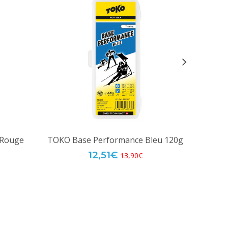
 Rouge
TOKO Base Performance Bleu 120g
TOKO 
12,51€
13,90€