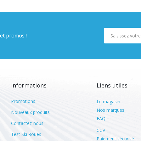
 et promos !
Informations
Liens utiles
Promotions
Le magasin
Nos marques
Nouveaux produits
FAQ
Contactez-nous
CGV
Test Ski Roues
Paiement sécurisé