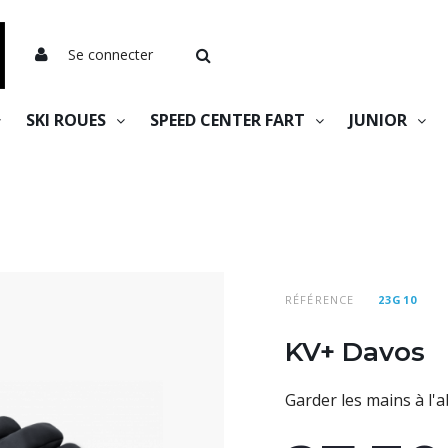
Se connecter
SKI ROUES
SPEED CENTER FART
JUNIOR
RÉFÉRENCE
23G10
KV+ Davos
Garder les mains à l'a