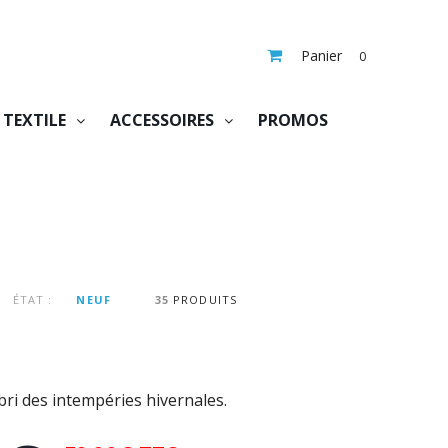
Panier
0
TEXTILE
ACCESSOIRES
PROMOS
ÉTAT :
NEUF
35
PRODUITS
bri des intempéries hivernales.