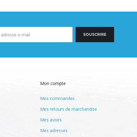
SOUSCRIRE
Mon compte
Mes commandes
Mes retours de marchandise
Mes avoirs
Mes adresses