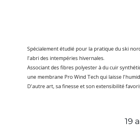
Spécialement étudié pour la
pratique du ski nor
l'abri des intempéries hivernales.
Associant des
fibres polyester à du cuir synthét
une
membrane Pro Wind Tech
qui laisse l'humi
D'autre art, sa finesse et son extensibilité fav
19 