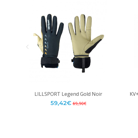
LILLSPORT Legend Gold Noir
KV+
59,42€
69,90€