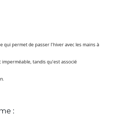
e qui permet de passer l'hiver avec les mains à
et imperméable
, tandis qu'est associé
n.
me :