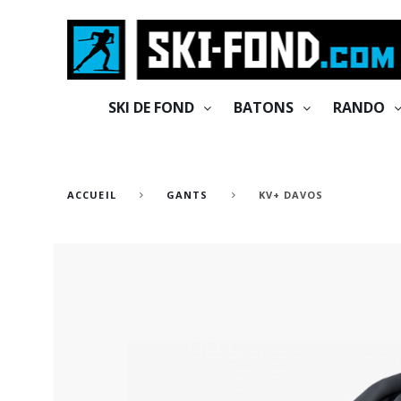
Cookies management panel
SKI DE FOND
BATONS
RANDO
ACCUEIL
GANTS
KV+ DAVOS