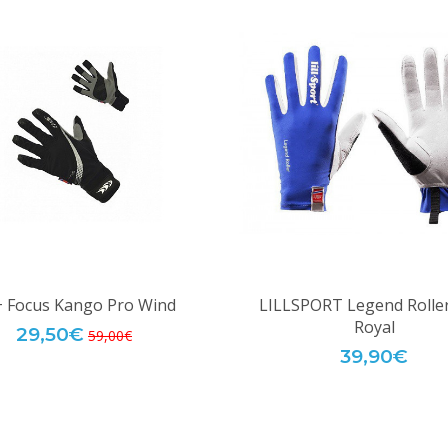
 Focus Kango Pro Wind
LILLSPORT Legend Roller
Royal
29,50€
59,00€
39,90€