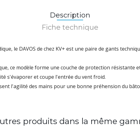
Description
Fiche technique
dique
, le
DAVOS
de chez
KV+
est une paire de gants techniqu
ique
, ce modèle forme un
e couche de protection résistante 
dité s'évaporer et coupe l'entrée du vent froid.
orisent l'agilité des mains pour une bonne préhension du bâto
autres produits dans la même gam