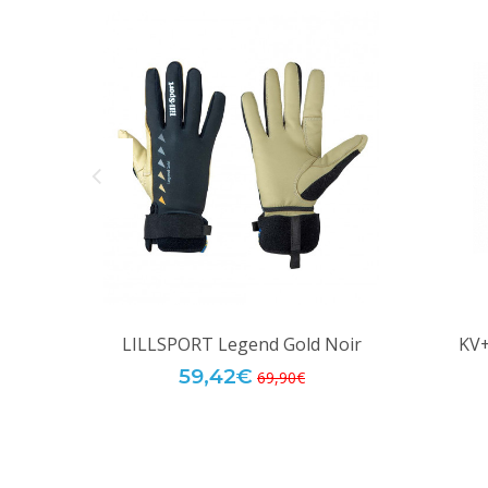
LILLSPORT Legend Gold Noir
KV+
59,42€
69,90€