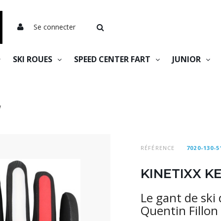
Se connecter
SKI ROUES
SPEED CENTER FART
JUNIOR
W
RÉFÉRENCE
7020-130-5
KINETIXX 
Le gant de ski
Quentin Fillon 