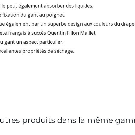
lle peut également absorber des liquides.
fixation du gant au poignet.
gue également par un superbe design aux couleurs du drapea
ète français à succès Quentin Fillon Maillet.
au gant un aspect particulier.
cellentes propriétés de séchage.
autres produits dans la même gam