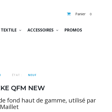
Panier
0
TEXTILE
ACCESSOIRES
PROMOS
1
ÉTAT :
NEUF
KEKE QFM NEW
 de fond haut de gamme, utilisé par
Maillet