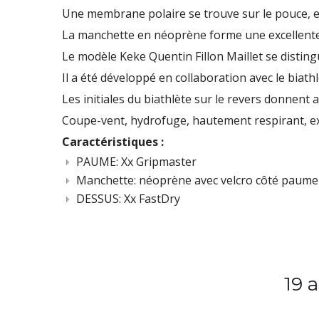
Une membrane polaire se trouve sur le pouce, e
La manchette en néoprène forme une excellente 
Le modèle Keke Quentin Fillon Maillet se distin
Il a été développé en collaboration avec le biathl
Les initiales du biathlète sur le revers donnent 
Coupe-vent, hydrofuge, hautement respirant, ex
Caractéristiques :
PAUME: Xx Gripmaster
Manchette: néoprène avec velcro côté paume
DESSUS: Xx FastDry
19 