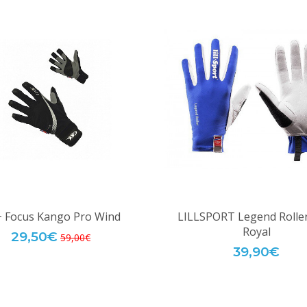
 Focus Kango Pro Wind
LILLSPORT Legend Roller
Royal
29,50€
59,00€
39,90€