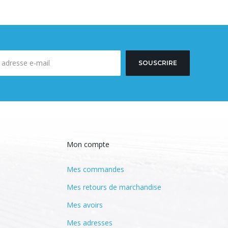
SOUSCRIRE
Mon compte
Mes commandes
Mes retours de marchandise
Mes avoirs
Mes adresses