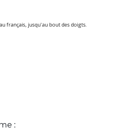
u français, jusqu'au bout des doigts.
me :