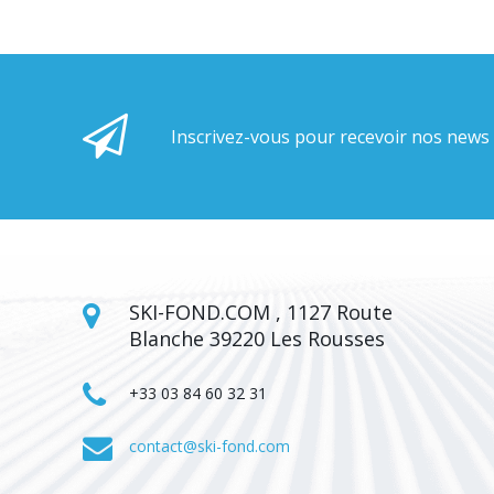
Inscrivez-vous pour recevoir nos news
SKI-FOND.COM , 1127 Route
Blanche 39220 Les Rousses
+33 03 84 60 32 31
contact@ski-fond.com