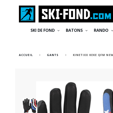
Cookies management panel
SKI DE FOND
BATONS
RANDO
ACCUEIL
GANTS
KINETIXX KEKE QFM NE