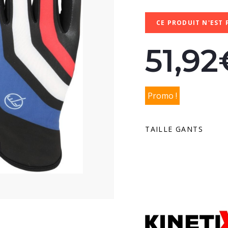
CE PRODUIT N'EST 
51,92
Promo !
TAILLE GANTS