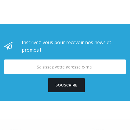
Inscrivez-vous pour recevoir nos news et
promos !
SOUSCRIRE