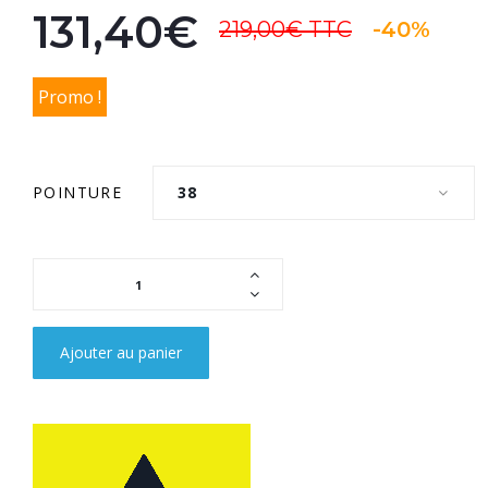
131,40€
219,00€
TTC
-40%
Promo !
POINTURE
38
Ajouter au panier