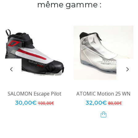
même gamme :
SALOMON Escape Pilot
ATOMIC Motion 25 WN
30,00€
32,00€
100,00€
80,00€