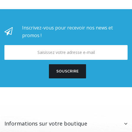
Inscrivez-vous pour recevoir nos news et
promos !
SOUSCRIRE
Informations sur votre boutique