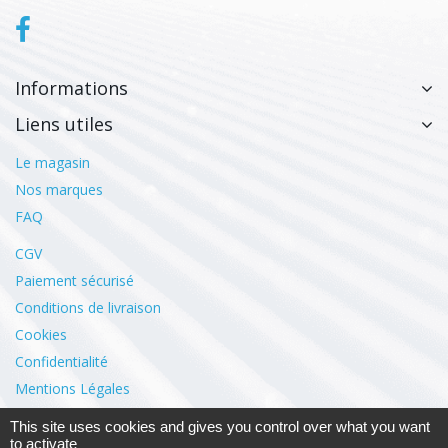
Informations
Liens utiles
Le magasin
Nos marques
FAQ
CGV
Paiement sécurisé
Conditions de livraison
Cookies
Confidentialité
Mentions Légales
This site uses cookies and gives you control over what you want
Mon compte
to activate