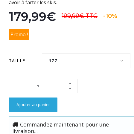
avoir à farter les skis.
179,99€
199,99€
TTC
-10%
Promo !
TAILLE
177
Ajouter au panier
Commandez maintenant pour une
livraison...