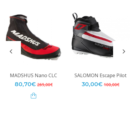
MADSHUS Nano CLC
SALOMON Escape Pilot
80,70€
30,00€
269,00€
100,00€