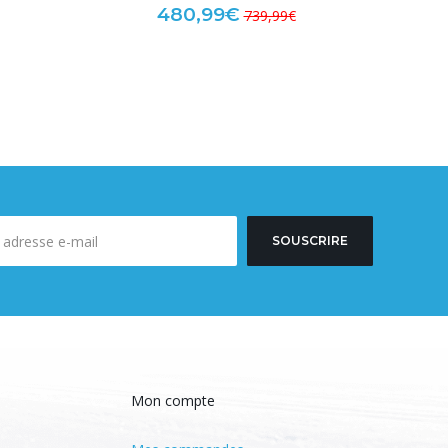
480,99€
739,99€
SOUSCRIRE
Mon compte