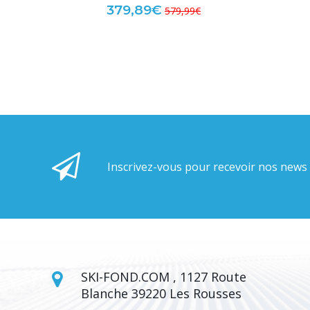
379,89€
579,99€
Inscrivez-vous pour recevoir nos news
SKI-FOND.COM , 1127 Route
Blanche 39220 Les Rousses