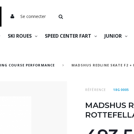
Se connecter
SKI ROUES
SPEED CENTER FART
JUNIOR
TING COURSE PERFORMANCE
MADSHUS REDLINE SKATE F2 +
RÉFÉRENCE
18G0005
MADSHUS Re
ROTTEFELLA 