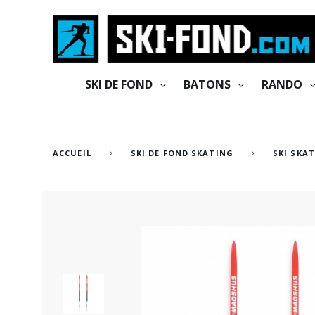
Cookies management panel
SKI DE FOND
BATONS
RANDO
ACCUEIL
SKI DE FOND SKATING
SKI SKA