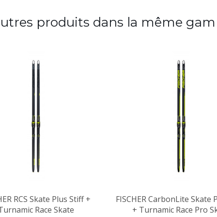
autres produits dans la même gam
ER RCS Skate Plus Stiff +
FISCHER CarbonLite Skate 
Turnamic Race Skate
+ Turnamic Race Pro S