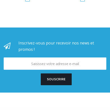
Inscrivez-vous pour recevoir nos news et
promos !
SOUSCRIRE