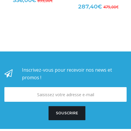
556,00€
695,00€
287,40€
479,00€
Inscrivez-vous pour recevoir nos news et
promos !
SOUSCRIRE