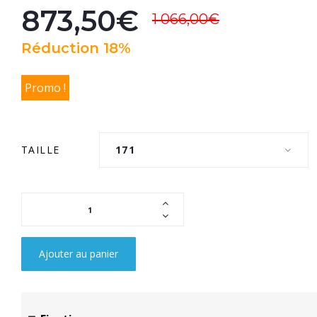
873,50€
1 066,00€
Réduction 18%
Promo !
TAILLE
171
Ajouter au panier