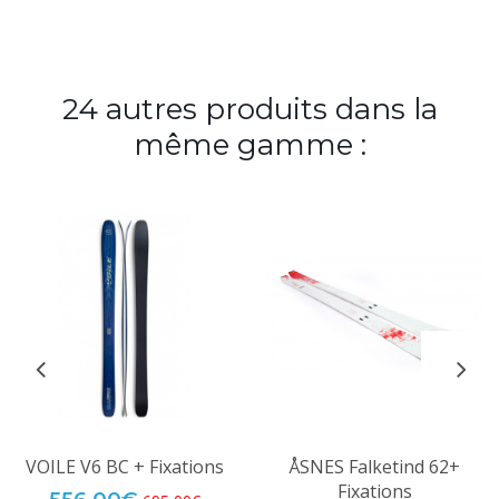
24 autres produits dans la
même gamme :
VOILE V6 BC + Fixations
ÅSNES Falketind 62+
Fixations