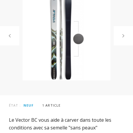
ÉTAT :
NEUF
1
ARTICLE
Le Vector
BC
vous aide à
carver
dans toute les
conditions avec sa semelle "sans peaux"