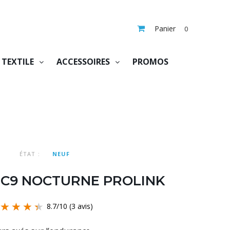
Panier
0
TEXTILE
ACCESSOIRES
PROMOS
ÉTAT :
NEUF
C9 NOCTURNE PROLINK
8.7
/
10
(3 avis)