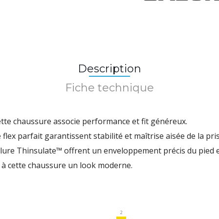
Description
Fiche technique
ette chaussure associe performance et fit généreux.
e flex parfait garantissent stabilité et maîtrise aisée de la pri
lure Thinsulate™ offrent un enveloppement précis du pied et
 à cette chaussure un look moderne.
2