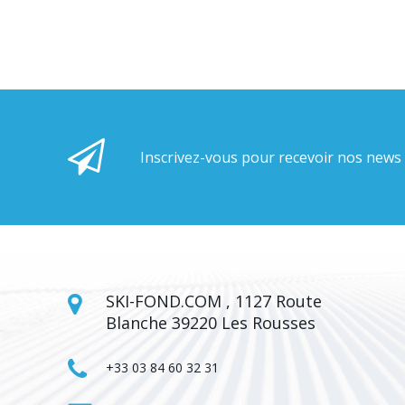
Inscrivez-vous pour recevoir nos news
SKI-FOND.COM , 1127 Route
Blanche 39220 Les Rousses
+33 03 84 60 32 31