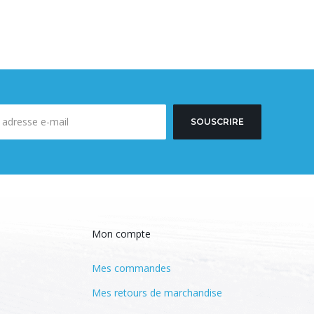
SOUSCRIRE
Mon compte
Mes commandes
Mes retours de marchandise