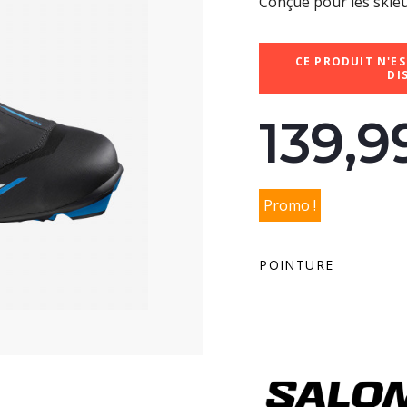
Conçue pour les skieu
CE PRODUIT N'ES
DI
139,
Promo !
POINTURE