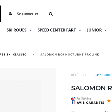
Se connecter
SKI ROUES
SPEED CENTER FART
JUNIOR
ES SKI CLASSIC
SALOMON RC9 NOCTURNE PROLINK
RÉFÉRENCE
L41159000
SALOMON R