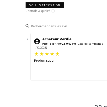
VOIR L'ATTESTATION
Contrôle & qualité
Acheteur Vérifié
Publié le 1/19/22, 9:02 PM
(Date de commande :
1/10/2022)
Product super!