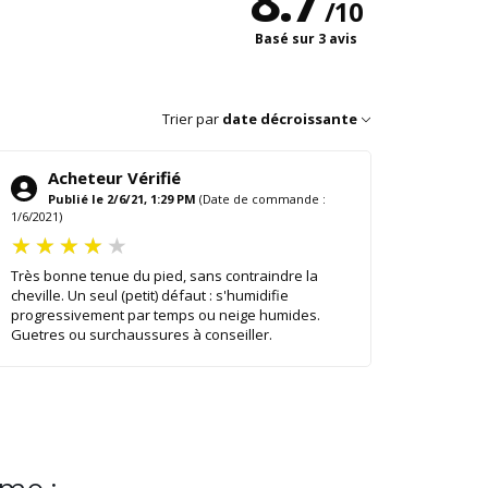
8.7
/
10
Basé sur 3 avis
Trier par
date décroissante
Acheteur Vérifié
Publié le 2/6/21, 1:29 PM
(Date de commande :
1/6/2021)
Très bonne tenue du pied, sans contraindre la
cheville. Un seul (petit) défaut : s'humidifie
progressivement par temps ou neige humides.
Guetres ou surchaussures à conseiller.