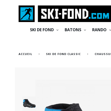
Cookies management panel
SKI DE FOND
BATONS
RANDO
ACCUEIL
SKI DE FOND CLASSIC
CHAUSSUR