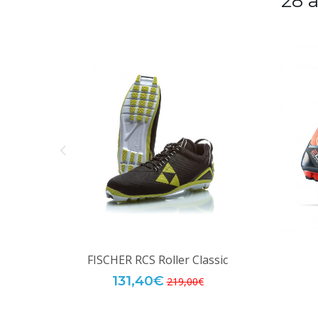
28 
FISCHER RCS Roller Classic
131,40€
219,00€