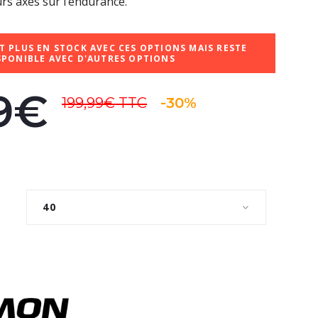
rs axés sur l’endurance.
T PLUS EN STOCK AVEC CES OPTIONS MAIS RESTE
SPONIBLE AVEC D'AUTRES OPTIONS
99€
199,99€
TTC
-30%
40