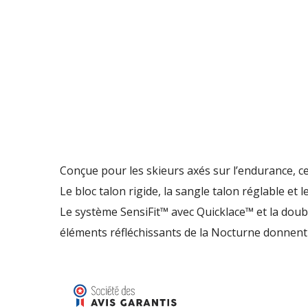
Conçue pour les skieurs axés sur l’endurance, c
Le bloc talon rigide, la sangle talon réglable et l
Le système SensiFit™ avec Quicklace™ et la doub
éléments réfléchissants de la Nocturne donnent