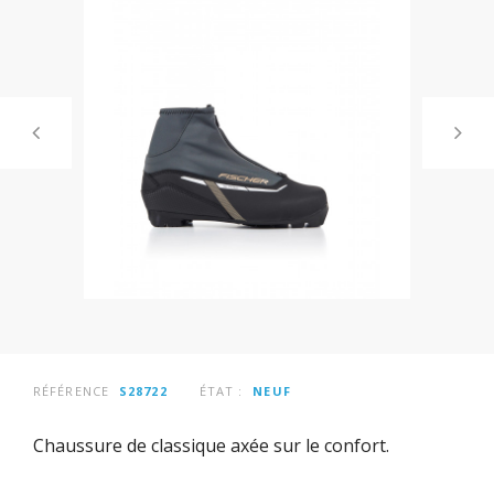
RÉFÉRENCE
S28722
ÉTAT :
NEUF
Chaussure de classique axée sur le confort.