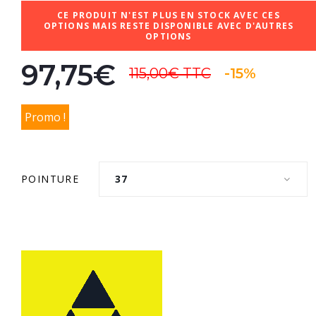
CE PRODUIT N'EST PLUS EN STOCK AVEC CES
OPTIONS MAIS RESTE DISPONIBLE AVEC D'AUTRES
OPTIONS
97,75€
115,00€
TTC
-15%
Promo !
POINTURE
37